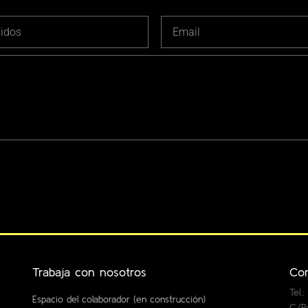
Trabaja con nosotros
Con
Tel.
Espacio del colaborador (en construcción)
C/Ra