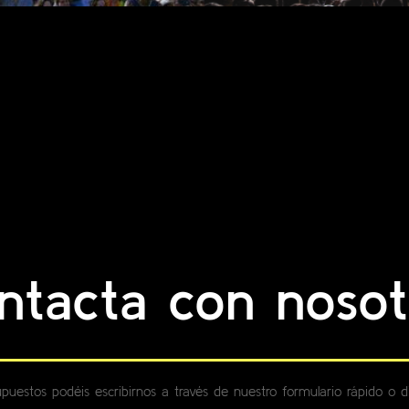
ntacta con nosot
supuestos podéis escribirnos a través de nuestro formulario rápido o