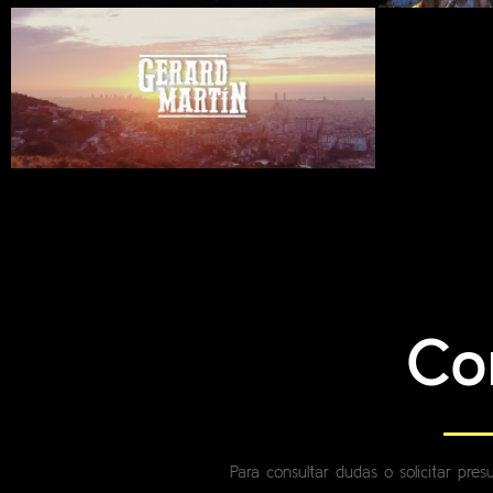
Co
Para consultar dudas o solicitar pre