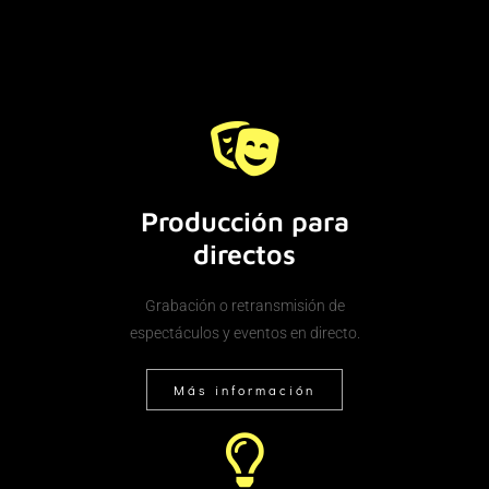
Producción para
directos
Grabación o retransmisión de
espectáculos y eventos en directo.
Más información