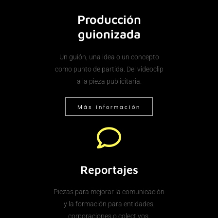
Producción
guionizada
Un guión, una idea o un concepto
como punto de partida. Del videoclip
a la pieza publicitaria.
Más información
Reportajes
Piezas para mejorar la comunicación
y la formación para entidades,
corporaciones o colectivos.