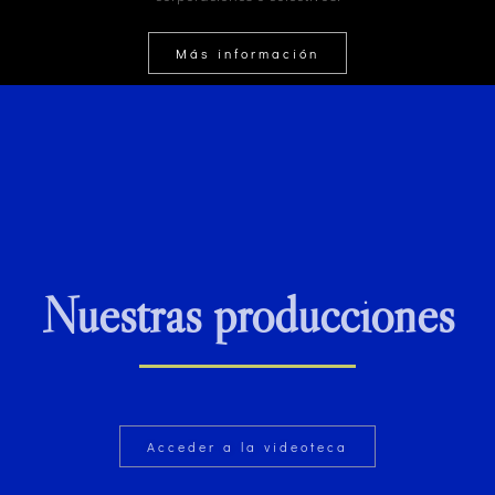
Más información
Nuestras producciones
Acceder a la videoteca