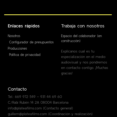
Enlaces rápidos
Trabaja con nosotros
Nosotros
Espacio del colaborador (en
construcción)
Configurador de presupuestos
Producciones
Explícanos cual es tu
Política de privacidad
especialización en el medio
audiovisual y nos pondremos
en contacto contigo. ¡Muchas
gracias!
Contacto
Tel.: 669 972 549 – 931 44 69 60
C/Rabí Rubén 14 2A 08004 Barcelona
info@plateafilms.com (Contacto general)
guillem@plateafilms.com (Coordinación y realización)