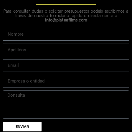
Para consultar dudas o solicitar presupuestos podéis escribirnos a
través de nuestro formulario rápido o directamente a
info@plateafilms.com
ENVIAR