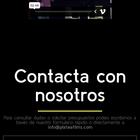
Contacta con
nosotros
Para consultar dudas o solicitar presupuestos podéis escribirnos a
través de nuestro formulario rápido o directamente a
info@plateafilms.com