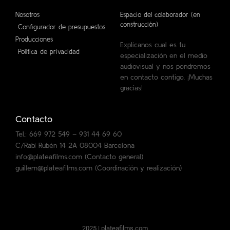
Nosotros
Espacio del colaborador (en
construcción)
Configurador de presupuestos
Producciones
Explícanos cual es tu
Política de privacidad
especialización en el medio
audiovisual y nos pondremos
en contacto contigo. ¡Muchas
gracias!
Contacto
Tel.: 669 972 549 – 931 44 69 60
C/Rabí Rubén 14 2A 08004 Barcelona
info@plateafilms.com (Contacto general)
guillem@plateafilms.com (Coordinación y realización)
2025 | 
plateafilms.com